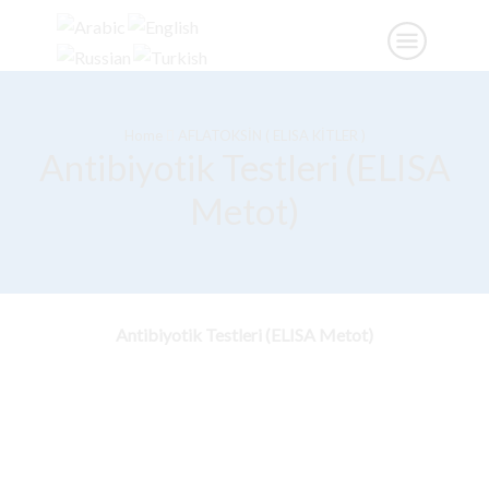
Home
AFLATOKSİN ( ELISA KİTLER )
Antibiyotik Testleri (ELISA
Metot)
Antibiyotik Testleri (ELISA Metot)