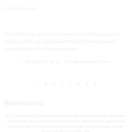
Corticosteroids
Daha fazla bilgi için web asistanımız ile iletişime geçebilir,
bizi arayabilir veya aşağıdaki forma iletişim bilgilerinizi
bırakabilirsiniz. Sizi Hemen arayalım .
+90 212 617 10 16 / info@srmanalitik.com
Related posts